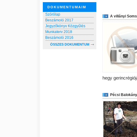
DOKUMENTUMAIM
Szórólap
A villányi Soms
Beszámoló 2017
Jegyzőkönyv Közgyűlés
Munkaterv 2018
Beszámoló 2016
ÖSSZES DOKUMENTUM
hegy gerincrégiój
Pécsi Balokány