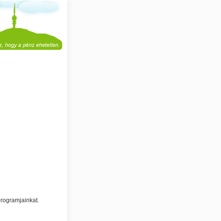
programjainkat.