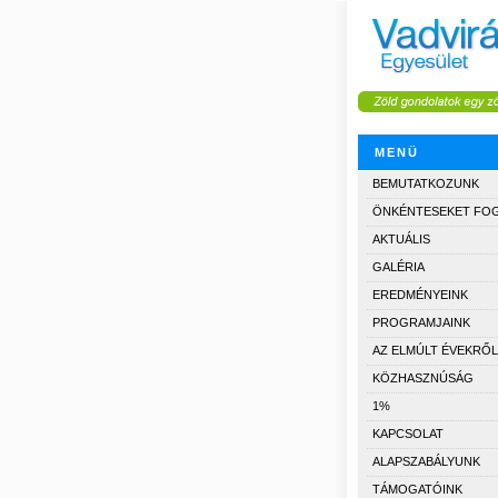
MENÜ
BEMUTATKOZUNK
ÖNKÉNTESEKET FO
AKTUÁLIS
GALÉRIA
EREDMÉNYEINK
PROGRAMJAINK
AZ ELMÚLT ÉVEKRŐL
KÖZHASZNÚSÁG
1%
KAPCSOLAT
ALAPSZABÁLYUNK
TÁMOGATÓINK