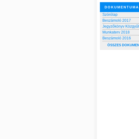
DOKUMENTUMA
Szórólap
Beszámoló 2017
Jegyzőkönyv Közgyű
Munkaterv 2018
Beszámoló 2016
ÖSSZES DOKUME