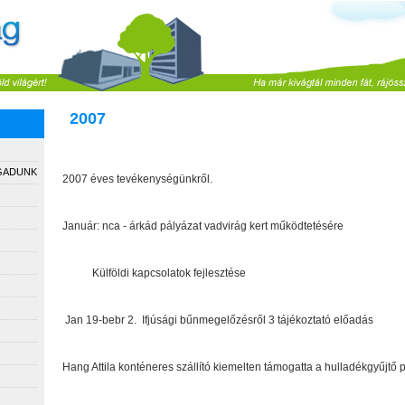
2007
GADUNK
2007 éves tevékenységünkről.
Január: nca - árkád pályázat vadvirág kert működtetésére
Külföldi kapcsolatok fejlesztése
Jan 19-bebr 2.
Ifjúsági bűnmegelőzésről 3 tájékoztató előadás
Hang Attila konténeres szállító kiemelten támogatta a hulladékgyűjtő 