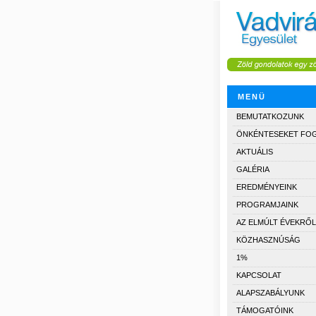
MENÜ
BEMUTATKOZUNK
ÖNKÉNTESEKET FO
AKTUÁLIS
GALÉRIA
EREDMÉNYEINK
PROGRAMJAINK
AZ ELMÚLT ÉVEKRŐL
KÖZHASZNÚSÁG
1%
KAPCSOLAT
ALAPSZABÁLYUNK
TÁMOGATÓINK