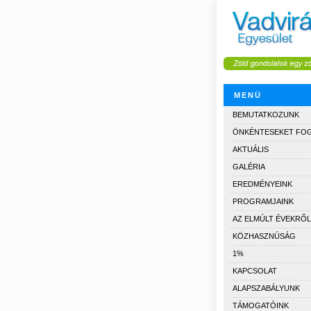
MENÜ
BEMUTATKOZUNK
ÖNKÉNTESEKET FO
AKTUÁLIS
GALÉRIA
EREDMÉNYEINK
PROGRAMJAINK
AZ ELMÚLT ÉVEKRŐL
KÖZHASZNÚSÁG
1%
KAPCSOLAT
ALAPSZABÁLYUNK
TÁMOGATÓINK