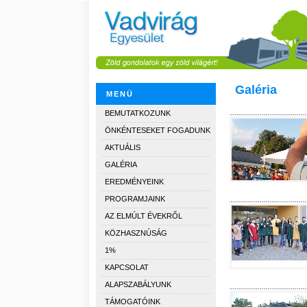
Galéria
MENÜ
BEMUTATKOZUNK
ÖNKÉNTESEKET FOGADUNK
AKTUÁLIS
GALÉRIA
EREDMÉNYEINK
PROGRAMJAINK
AZ ELMÚLT ÉVEKRŐL
KÖZHASZNÚSÁG
1%
KAPCSOLAT
ALAPSZABÁLYUNK
TÁMOGATÓINK